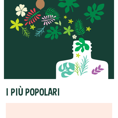
I PIÙ POPOLARI