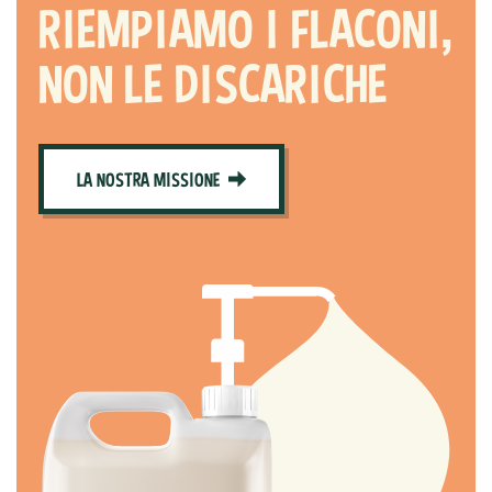
RIEMPIAMO I FLACONI,
NON LE DISCARICHE
LA NOSTRA MISSIONE