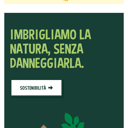
IMBRIGLIAMO LA
NATURA, SENZA
DANNEGGIARLA.
SOSTENIBILITÀ