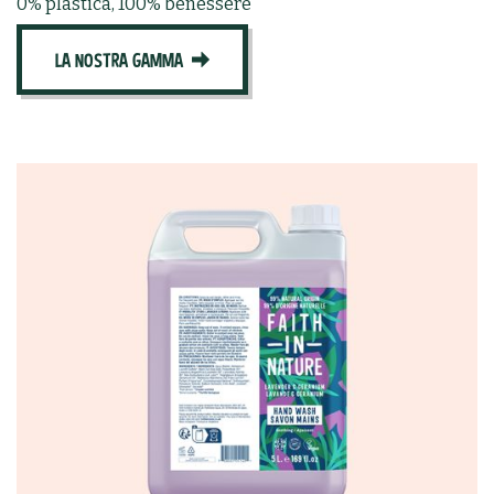
0% plastica, 100% benessere
LA NOSTRA GAMMA